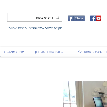
Share
סקירת אירועי שירה ופרוזה, תרבות ואמנות
רים-בית הוצאה לאור
כתב-העת המסדרון
שירה עולמית