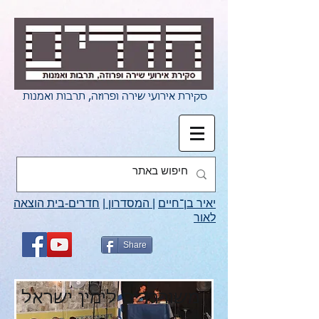
סקירת אירועי שירה ופרוזה, תרבות ואמנות
יאיר בן־חיים
|
המסדרון
|
חדרים-בית הוצאה
לאור
Share
משורררים לימין ישראל