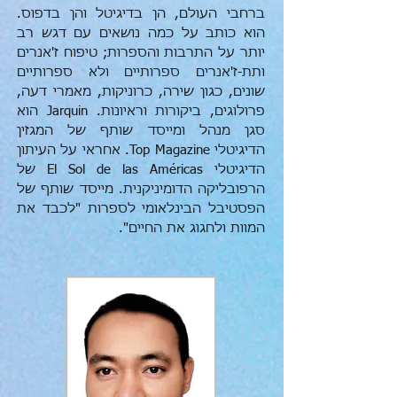
ברחבי העולם, הן בדיגיטל והן בדפוס.
הוא כותב על כמה נושאים עם דגש רב
יותר על התרבות והספרות; טיפוח ז'אנרים
ותת-ז'אנרים ספרותיים ולא ספרותיים
שונים, כגון שירה, כרוניקות, מאמרי דעה,
פרולוגים, ביקורות וראיונות. Jarquin הוא
סגן מנהל ומייסד שותף של המגזין
הדיגיטלי Top Magazine. אחראי על העיתון
הדיגיטלי El Sol de las Américas של
הרפובליקה הדומיניקנית. מייסד שותף של
הפסטיבל הבינלאומי לספרות "לכבד את
המוות ולחגוג את החיים".