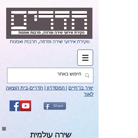
סקירת אירועי שירה ופרוזה, תרבות ואמנות
יאיר בן־חיים
|
המסדרון
|
חדרים-בית הוצאה
לאור
Share
שירה עולמית