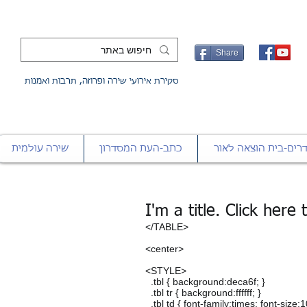
Share
סקירת אירועי שירה ופרוזה, תרבות ואמנות
רים-בית הוצאה לאור
כתב-העת המסדרון
שירה עולמית
I'm a title. Click here
</TABLE>
<center>
<STYLE>
.tbl { background:deca6f; }
.tbl tr { background:ffffff; }
.tbl td { font-family:times; font-size: