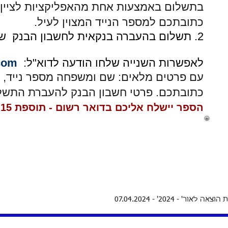
בתשלום באמצעות אחת מהאפליקציות לציין 
כתובתכם למספר הנייד המצוין לעיל.
2. תשלום בהעברה בנקאית לחשבון הבנק של יאיר בן־חיים.
לאפשרות השנייה שלחו הודעה לדוא"ל:
com
עם פרטים מלאים: שם ומשפחה מספר נייד, 
כתובתכם. פרטי חשבון הבנק להעברת התשלו
הספר יישלח אליכם בדואר רשום - תוספת 15 ש"ח למשלוח.
בית הוצאה לאור' - 2024