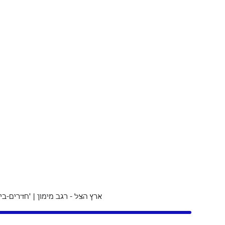
07.04.2024 - 'ארץ הצל - רגב מימון | 'חדרים-