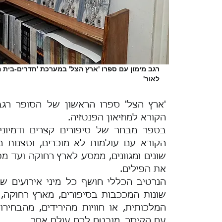
רגב מימון עם ספרו 'ארץ הצל' במערכת 'חדרים-בית 
לאור'
'ארץ הצל' ספרו הראשון של הסופר רגב 
הקורא למוזיאון הפנטזיה.
בספר מבחר של סיפורים קצרים ודמיוני
הקורא עם עולמות לא מוכרים, וסצנות מ
שונים ומגוונים, ממסע לארץ רחוקה ועד מ
את הפילים.
הנרטיב הכללי חושף כל מיני אירועים ש
שונות המככבות בסיפורים, מארץ רחוקה, 
המלכותית, או חוויות מהירידים, מהבחיר
עם הקיסר. מובטח לכם עולם אחר.