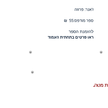
ז'אנר: פרוזה
ספר מודפס:55 ₪
להזמנת הספר
ראו פרטים
בתחתית העמוד
ת מטה.