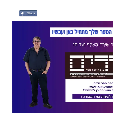
Share