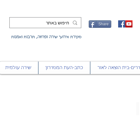
Share
סקירת אירועי שירה ופרוזה, תרבות ואמנות
רים-בית הוצאה לאור
כתב-העת המסדרון
שירה עולמית