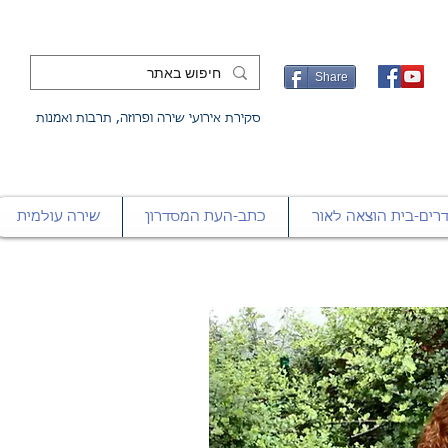
Share
סקירת אירועי שירה ופרוזה, תרבות ואמנות
רים-בית הוצאה לאור
כתב-העת המסדרון
שירה עולמית