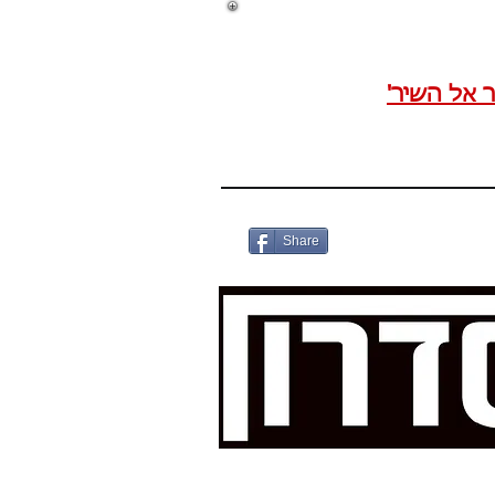
ר אל השיר'
Share