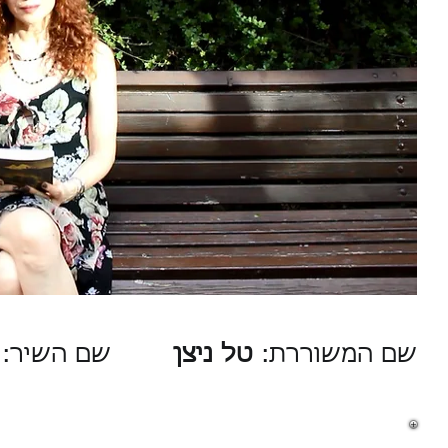
שם המשוררת:
טל ניצן
שם השיר: