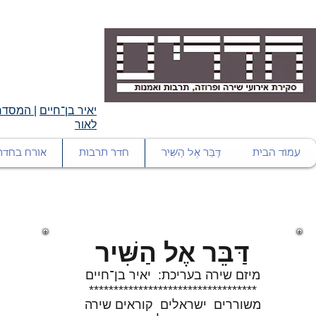
יאיר בן־חיים
|
המסדרו
לאור
עמוד הבית
דַּבֵּר אֶל הַשִּׁיר
חדר תרבות
אורח בחדר
דַּבֵּר אֶל הַשִּׁיר
מיזם שירה בעריכת: יאיר בן־חיים
**********************************
משוררים ישראלים קוראים שירה