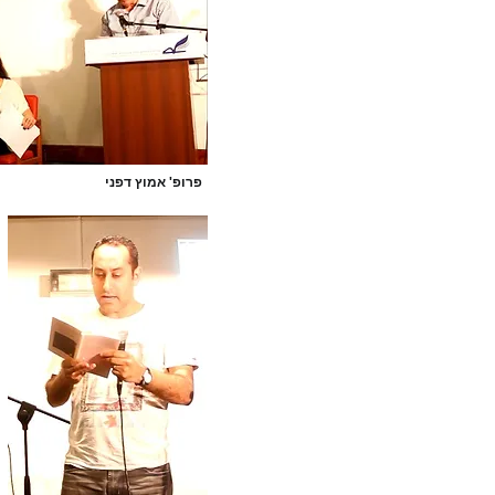
פרופ' אמוץ דפני