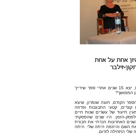
יון אחת על אחת
קון-זילבר
ספרך החדש, הנפלא מגשת, יצא 15 שנים אחרי ספר שירייך
ן הממושך?
ספר הקודם, חוצה שומרון, שיצא
רים קצרים, קטעי התבוננות ופרוזה
מעין תיעוד של עשרים שנות חיים
לפסק-הזמן. היו שנים שהפסקתי
בשנים האחרונות הכרתי את חבורת
ת השם והיוזמה היתה שלי. היתה
 שלי התחילה לזרום.