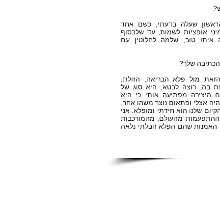
ש?
שון שעלה בדעתי, כשם אחד
יני אופציות לשמות, עד שלבסוף
 איתו טוב, שלמה לחלוטין עם
 הכתיבה שלך?
את מול פלא הבריאה, הזולת,
עת בה, רוצה לבטא, היא סוג של
ם היצירה מפתיעה אותי כי היא
היה אצלי ופתאום נוצר משהו אחר,
קיום שלנו הוא חידתי ומופלא. אני
ההתפעמות מהעולם, מהמורכבות
י האמנות שהם הפלא הבלתי-נלאה