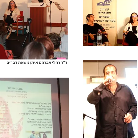
ד"ר רחלי אברהם איתן נושאת דברים