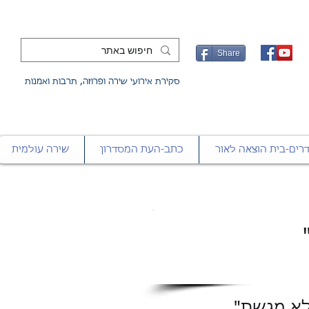
Share
סקירת אירועי שירה ופרוזה, תרבות ואמנות
רים-בית הוצאה לאור
כתב-העת המסדרון
שירה עולמית
לא מגשת"