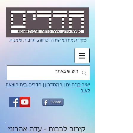
סקירת אירועי שירה ופרוזה, תרבות ואמנות
יאיר בן־חיים
|
המסדרון
|
חדרים-בית הוצאה
לאור
Share
קירוב לבבות - עדה אהרוני