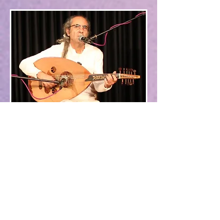
יאיר דלאל באתנחתא מוזיקלית