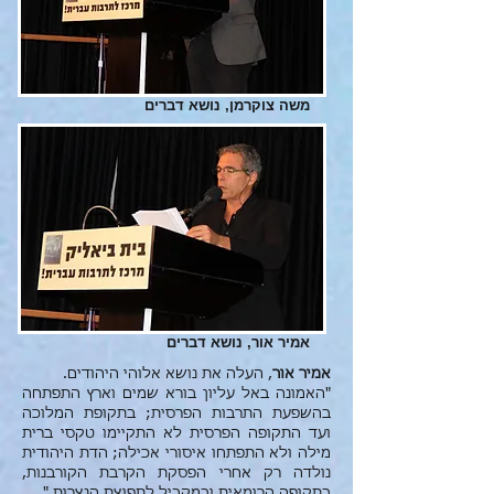
משה צוקרמן, נושא דברים
אמיר אור, נושא דברים
אמיר אור
, העלה את נושא אלוהי היהודים.
"האמונה באל עליון בורא שמים וארץ התפתחה
בהשפעת התרבות הפרסית; בתקופת המלוכה
ועד התקופה הפרסית לא התקיימו טקסי ברית
מילה ולא התפתחו איסורי אכילה; הדת היהודית
נולדה רק אחרי הפסקת הקרבת הקורבנות,
בתקופה הרומאית ובמקביל לתפוצת הנצרות."