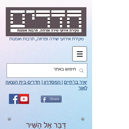
סקירת אירועי שירה ופרוזה, תרבות ואמנות
יאיר בן־חיים
|
המסדרון
|
חדרים-בית הוצאה
לאור
Share
דַּבֵּר אֶל הַשִּׁיר