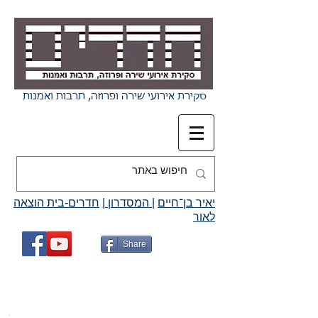
סקירת אירועי שירה ופרוזה, תרבות ואמנות
יאיר בן־חיים
|
המסדרון
|
חדרים-בית הוצאה
לאור
Share