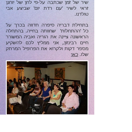
שיר של זמן שכתבה על-פי לחן של יוחנן
זראי לשיר 'עם רדת יום' שביצע אבי
טולדנו.
בתחילת דבריה סיפרה חדווה בכרך על
כל 'ההתחלות' שחוותה בחייה. בהתחלה
הראשונה ציינה את הוריה ואביה המשורר
חיים רבינזון, אני ממליץ לכם להשקיע
מספר דקות ולקרוא את הפרופיל המרתק
שלו.
כאן