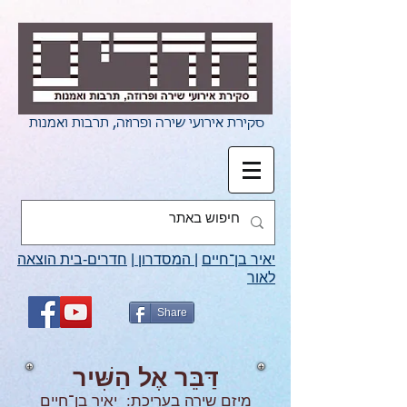
סקירת אירועי שירה ופרוזה, תרבות ואמנות
יאיר בן־חיים
|
המסדרון
|
חדרים-בית הוצאה
לאור
Share
דַּבֵּר אֶל הַשִּׁיר
מיזם שירה בעריכת: יאיר בן־חיים