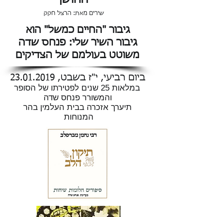
החושך
שירים מאת: הרצל חקק
גיבור "החיים כמשל" הוא
גיבור השיר שלי: פנחס שדה
משוטט בעולמם של הצדיקים
ביום רביעי, י"ז בשבט,
23.01.2019
במלאות 25 שנים לפטירתו של הסופר
והמשורר פנחס שדה
תיערך אזכרה בבית העלמין בהר
המנוחות