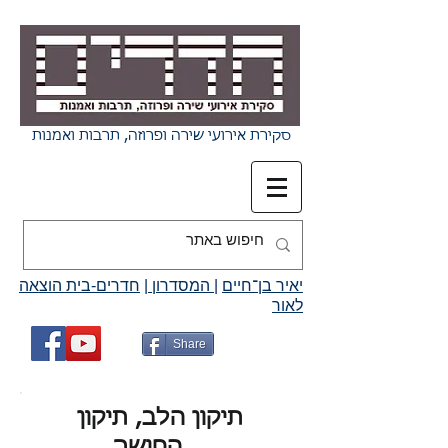
סקירת אירועי שירה ופרוזה, תרבות ואמנות
יאיר בן־חיים
|
המסדרון
|
חדרים-בית הוצאה
לאור
Share
תיקון הלב, תיקון