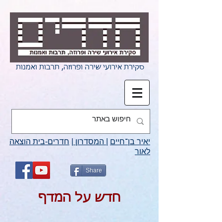
סקירת אירועי שירה ופרוזה, תרבות ואמנות
יאיר בן־חיים
|
המסדרון
|
חדרים-בית הוצאה
לאור
Share
חדש על המדף