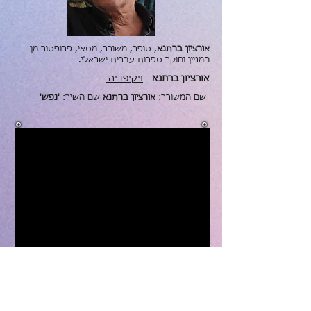
אורציון ברתנא
,
סופר
,
משורר
,
מסאי
,
פרופסור מן
המניין
ו
חוקר
ספרות עברית
ישראלי
.
אורציון ברתנא
-
ויקיפדיה
שם המשורר:
אורציון ברתנא
שם השיר:
'נפש'