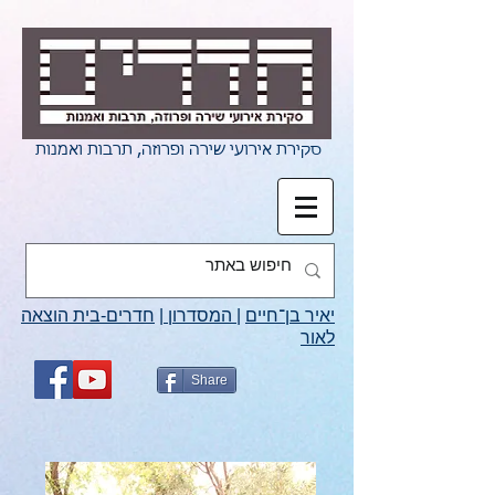
סקירת אירועי שירה ופרוזה, תרבות ואמנות
יאיר בן־חיים
|
המסדרון
|
חדרים-בית הוצאה
לאור
Share