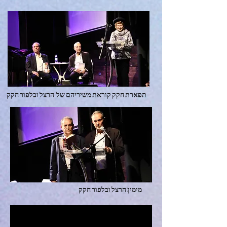
תפארת חקק קוראת משיריהם של הרצל ובלפור חקק
מימין: הרצל ובלפור חקק