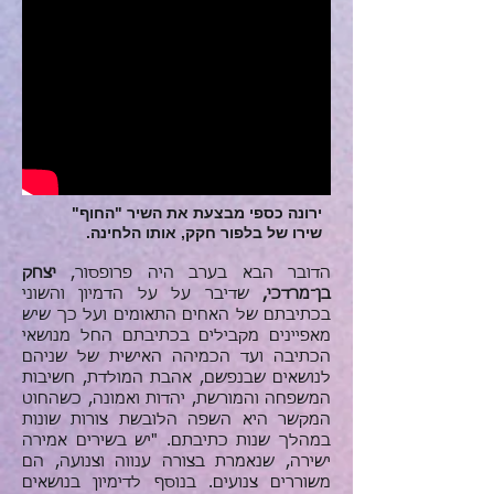
ירונה כספי מבצעת את השיר "החוף"
שירו של בלפור חקק, אותו הלחינה.
הדובר הבא בערב היה פרופסור,
יצחק
בן־מרדכי,
שדיבר על על הדמיון והשוני
בכתיבתם של האחים התאומים ועל כך שיש
מאפיינים מקבילים בכתיבתם החל מנושאי
הכתיבה ועד הכמיהה האישית של שניהם
לנושאים שבנפשם, אהבת המולדת, חשיבות
המשפחה והמורשת, יהדות ואמונה, כשהחוט
המקשר היא השפה הלובשת צורות שונות
במהלך שנות כתיבתם. "יש בשירים אמירה
ישירה, שנאמרת בצורה ענווה וצנועה, הם
משוררים צנועים. בנוסף לדימיון בנושאים