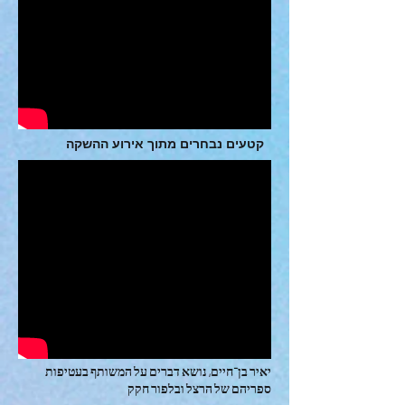
קטעים נבחרים מתוך אירוע ההשקה
יאיר בן־חיים, נושא דברים על המשותף בעטיפות
ספריהם של הרצל ובלפור חקק