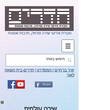
סקירת אירועי שירה ופרוזה, תרבות ואמנות
יאיר בן־חיים
|
המסדרון
|
חדרים-בית הוצאה
לאור
Share
שירה עולמית