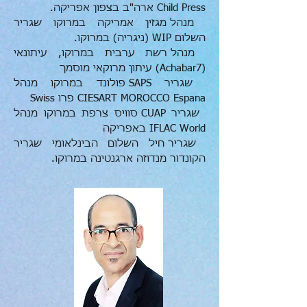
Child Press ארה"ב בצפון אפריקה.
מנהל מגזין אמריקה במרוקו שגריר
השלום WIP (ניגריה) במרוקו.
מנהל רשת ערבית במרוקו, עיתונאי
(Achabar7) עיתון מרוקאי מוסמך
שגריר SAPS פולונד במרוקו מנהל
CIESART MOROCCO Espana פרו Swiss
שגריר CUAP סוויס צרפת במרוקו מנהל
IFLAC World באפריקה
שגריר חיל השלום הבינלאומי שגריר
הקונדור מנדוזה ארגנטינה במרוקו.