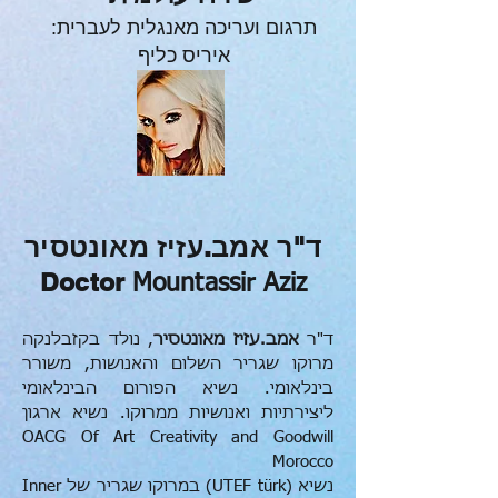
תרגום ועריכה
מאנגלית לעברית:
איריס כליף
ד"ר אמב.עזיז מאונטסיר
Doctor
Mountassir Aziz
ד"ר
אמב.עזיז מאונטסיר
,
נולד בקזבלנקה
מרוקו שגריר השלום והאנושות,
משורר
בינלאומי. נשיא הפורום הבינלאומי
ליצירתיות ואנושיות ממרוקו.
נשיא ארגון
OACG Of Art Creativity and Goodwill
Morocco
נשיא (UTEF türk) במרוקו שגריר של Inner