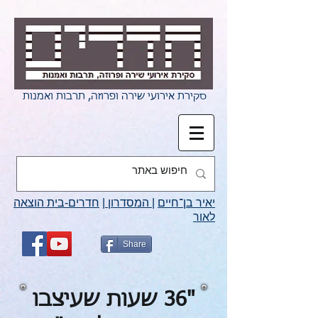
סקירת אירועי שירה ופרוזה, תרבות ואמנות
יאיר בן־חיים
|
המסדרון
|
חדרים-בית הוצאה
לאור
Share
"36 שעות שעיצבו