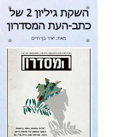
השקת גיליון 2 של
כתב-העת המסדרון
מאת: יאיר בן־חיים