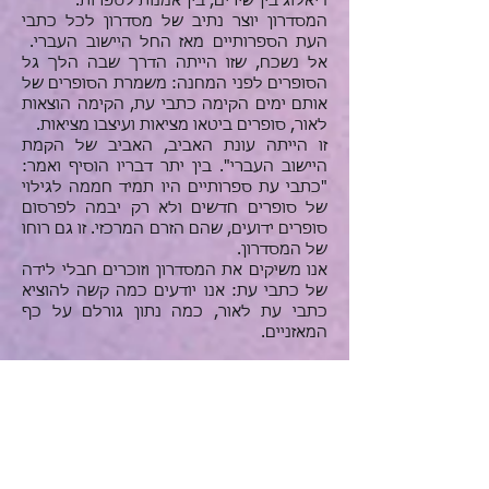
דיאלוג בין שירים, בין אמנות לספרות.
המסדרון יוצר נתיב של מסדרון לכל כתבי
העת הספרותיים מאז החל היישוב
העברי.
אל נשכח, שזו הייתה הדרך שבה הלך גל
הסופרים לפני המחנה: משמרת הסופרים של
אותם ימים הקימה כתבי עת, הקימה הוצאות
לאור, סופרים ביטאו מציאות ועיצבו מציאות.
זו הייתה עונת האביב, האביב של הקמת
היישוב העברי". בין יתר דבריו הוסיף ואמר:
"
כתבי עת ספרותיים היו תמיד חממה לגילוי
של סופרים חדשים ולא רק יבמה לפרסום
סופרים ידועים, שהם הזרם המרכזי. זו גם רוחו
של המסדרון.
אנו משיקים את המסדרון וזוכרים חבלי לידה
של כתבי עת: אנו יודעים כמה קשה להוציא
כתבי עת לאור, כמה נתון גורלם על כף
המאזניים.