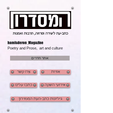
כתב-עת ל
שירה ופרוזה, תרבות ואמנות
hamisderon
Magazine
Poetry and Prose, art and culture
אתר חדרים
אודות
צרו קשר
אירועי השקה
כתבו עלינו
גיליונות כתב-העת המסדרון