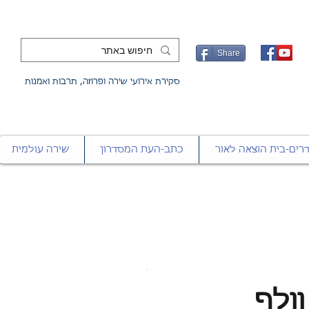
Share
סקירת אירועי שירה ופרוזה, תרבות ואמנות
רים-בית הוצאה לאור
כתב-העת המסדרון
שירה עולמית
וולף