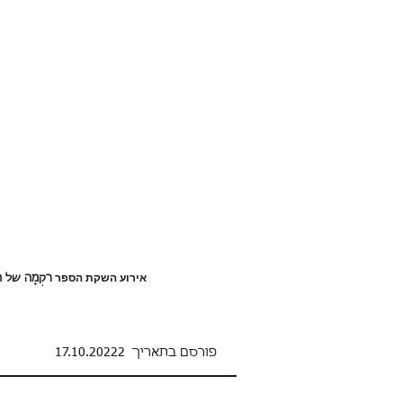
אירוע השקת הספר
רִקְמָה של 
פורסם בתאריך
17.10.20222