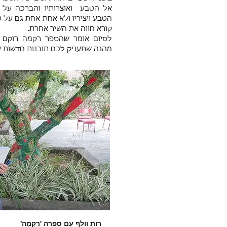
אל הטבע ואוצרותיו והברכה על
הטבע ויציריו ולא אחת אחת גם על ט
קורא חווה את השיר אחרת.
לסיום אומר שהספר רקמה רוקם ל
מהנה שתעניק לכם תובנות חדשות ע
רות וולף עם ספרה '
רִקְמָה'