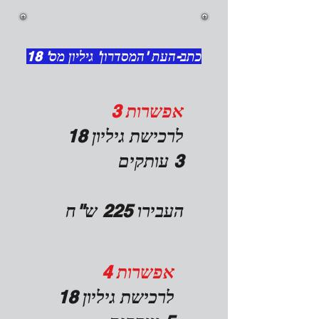
כתב-העת 'המסדרון' גיליון מס' 18
אפשרות 3
לרכישת גיליון 18
3 עותקים
העבירו 225 ש"ח
אפשרות 4
לרכישת גיליון 18