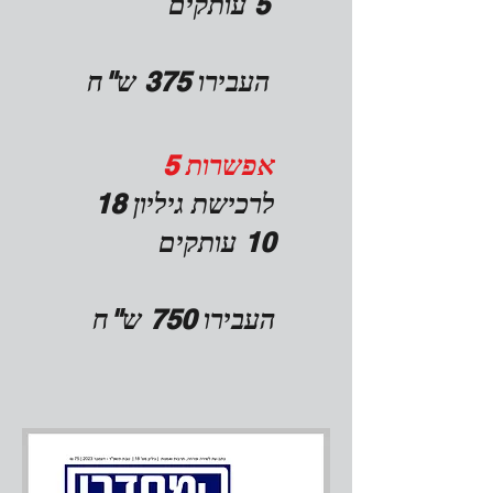
5 עותקים
העבירו 375 ש"ח
אפשרות 5
לרכישת גיליון 18
10 עותקים
העבירו 750 ש"ח