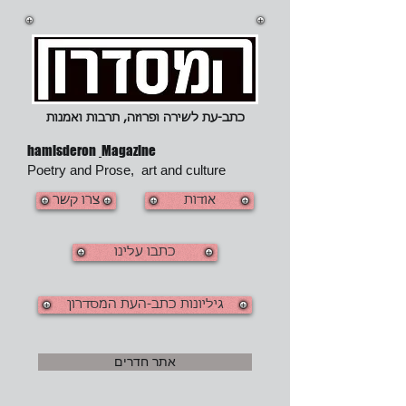
כתב-עת ל
שירה ופרוזה, תרבות ואמנות
hamisderon
Magazine
Poetry and Prose, art and culture
אודות
צרו קשר
כתבו עלינו
גיליונות כתב-העת המסדרון
אתר חדרים