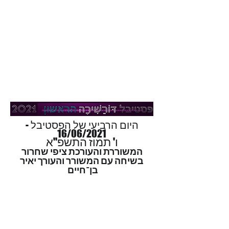
היום הרביעי של הפסטיבל -
16/06/2021
ו' תמוז התשפ"א
המשוררת והעורכת ציפי שחרור
בשיחה עם המשורר והעורך יאיר
בן־חיים