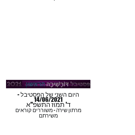
היום השני של הפסטיבל -
14/06/2021
ד' תמוז התשפ"א
מרתון שירה - משוררים קוראים
משירתם