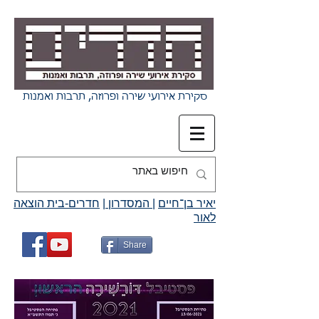
סקירת אירועי שירה ופרוזה, תרבות ואמנות
יאיר בן־חיים
|
המסדרון
|
חדרים-בית הוצאה
לאור
Share