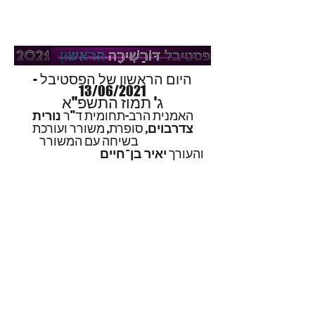
היום הראשון של הפסטיבל -
13/06/2021
ג' תמוז התשפ"א
האמנית הרב-תחומית ד"ר
נורית
צדרבוים
, סופרת, משורר ועורכת
בשיחה עם המשורר
והעורך
יאיר בן־חיים