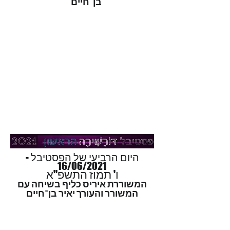
בן־חיים
היום הרביעי של הפסטיבל -
16/06/2021
ו' תמוז התשפ"א
המשוררת איריס כליף בשיחה עם
המשורר והעורך יאיר בן־חיים