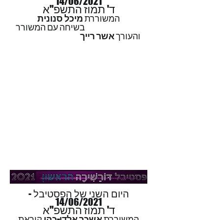
14/06/2021
ד' תמוז התשפ"א
המשוררת
מיכל סנונית
בשיחה עם המשורר
והעורך
אשר רייך
היום השני של הפסטיבל -
14/06/2021
ד' תמוז התשפ"א
המשוררת
אשכר אלדן-כהן
קוראת