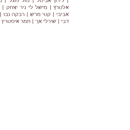
| לירון אביטל | מזל פוגל | 
אלטרץ | מישל לי ניר יצחק |
אביבי | קטי מרש | רבקה נבו |
דבי | שירלי אך | תמר איסטרין