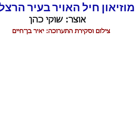
מוזיאון חיל האויר בעיר הרצל
אוצר: שוקי כהן
צילום וסקירת התערוכה: יאיר בן־חיים