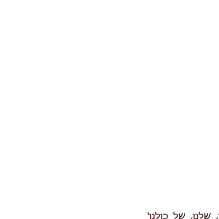
 שלנו, של כולנו'