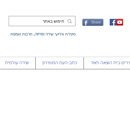
Share
סקירת אירועי שירה ופרוזה, תרבות ואמנות
רים-בית הוצאה לאור
כתב-העת המסדרון
שירה עולמית
'תערוכת 'ישראל שלי, שלנו, של