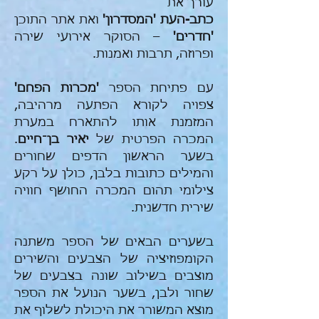
עורך את
כתב-העת 'המסדרון'
ואת אתר התוכן
'חדרים'
– הסוקר אירועי שירה
ופרוזה, תרבות ואמנות.
עם פתיחת הספר
'מכרות הפחם'
צפויה לקורא הפתעה מרהיבה,
המזמנת אותו להתארח במערת
המכרה הפרטית של
יאיר בן־חיים
.
בשער הראשון הדפים שחורים
והמילים כתובות בלבן, כולן על רקע
צילומי תהום המכרה החושף חוויה
שירית חדשנית.
בשערים הבאים של הספר משתנה
הקומפוזיציה של הצבעים והשירים
מוצבים בשילוב שונה בצבעים של
שחור ולבן, בשער הנועל את הספר
מוצא המשורר את היכולת לשלוף את