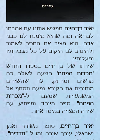
יאיר בן־חיים
מפגיש אותנו עם אהבתו
לבריאה ומה שהיא מזמנת לנו כבני
אדם. הוא מציב את המסר לשמור
ולהיטיב עם היקום על כל מגבלותיו
ומעלותיו.
שירתו של בן־חיים בספרו החדש
'מכרות הפחם'
הגיעה לשלב כה
מרשים ומרתק, עד שהשירים
מותירים את הקורא נפעם ונסחף אל
המשמעויות שמעבר ל-
"מכרות
הפחם"
. ספר מיוחד ומפתיע עם
שירה המצויה במימד אחר.
יאיר בן־חיים
, סופר משורר ואמן
ישראלי, עורך שירה ומו"ל
"חדרים"
,