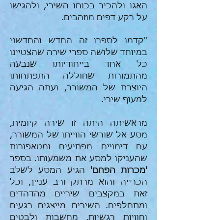
האגו ולהכיר בכוחו השירי, ולהגישו
על רקע דפים מוזהבים.
"קדמו לספרו זה החדש והחדשני
במיוחד שלושה ספרי שירה שהצטיינו
כל אחד בייחודיותו שנבעה
מהתמורות שחוללה התפתחותו
היוצרת של המשורר, ועתה הגיעה
למעוף שירי.
מראשיתה היתה זו שירה קיומית,
מסע אל שורשי הווייתו של המשורר,
עם דימויים מפתיעים ומטאפורות
שהעניקו למסע את משמעותו. בספר
'מכרות הפחם'
הגיע המסע לשלב
הכרייה והוא מרתק ורב עניין, וכל
זאת במקצבים שיריים מהדהדים
ומתחלפים. השירים מייצגים רגעים
וחוויות רגשיות, מחשבות ולבטים