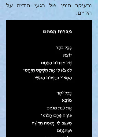
ובעיקר חופן של רגעי הודיה על
הקיים.​