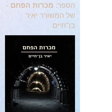
הספר:
מכרות הפחם
-
של המשורר יאיר
בן־חיים