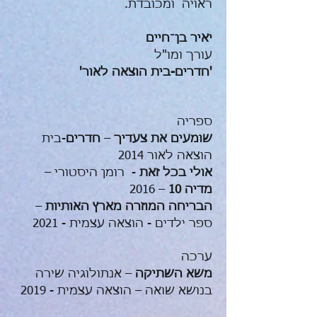
ראויה ומכובדת.
יאיר בן־חיים
עורך ומו"ל
'חדרים-בית הוצאה לאור'
ספריה
שומעים את צעדיך
–
חדרים
-בית
הוצאה לאור 2014
אולי בכל זאת
- רומן היסטורי –
מדיה 10
– 2016
הבריחה המוזרה מארץ האותיות
–
ספר ילדים - הוצאה עצמית - 2021
ערכה
משא השתיקה
– אנתולוגיה שירה
בנושא שואה – הוצאה עצמית - 2019