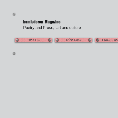
hamisderon
Magazine
Poetry and Prose, art and culture
העת המסדרון
כתבו עלינו
צרו קשר