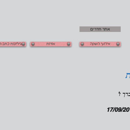
אתר חדרים
אירועי השקה
אודות
גיליונות כתב-
ך ז'