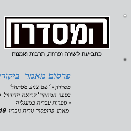
כתב-עת ל
שירה ופרוזה, תרבות ואמנות
פרסום מאמר ביקורת
מסדרון - 'שם צנוע מסתתר'
בספר המחקר 'קריאת הדורות' כר
- ספרות עברית במעגליה
מאת: פרופסור נורית גוברין 17/09/2019