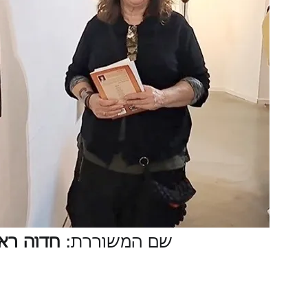
שם המשוררת:
חדוה ראו