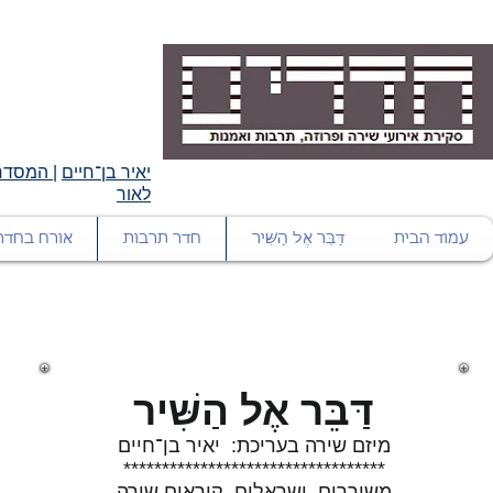
יאיר בן־חיים
|
המסדרו
לאור
עמוד הבית
דַּבֵּר אֶל הַשִּׁיר
חדר תרבות
אורח בחדר
דַּבֵּר אֶל הַשִּׁיר
מיזם שירה בעריכת: יאיר בן־חיים
**********************************
משוררים ישראלים קוראים שירה