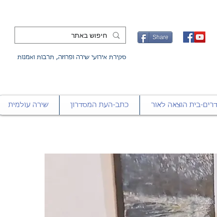
Share
סקירת אירועי שירה ופרוזה, תרבות ואמנות
רים-בית הוצאה לאור
כתב-העת המסדרון
שירה עולמית