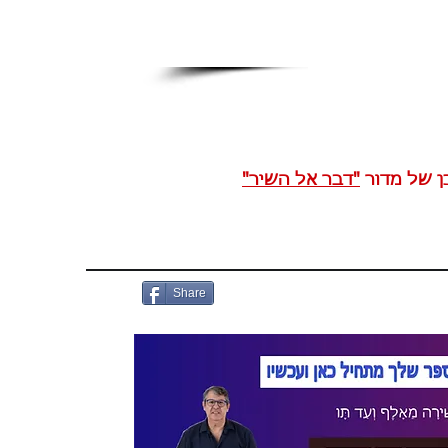
ן של מדור
"דבר אל השיר"
Share