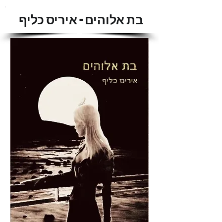
בת אלוהים - איריס כליף