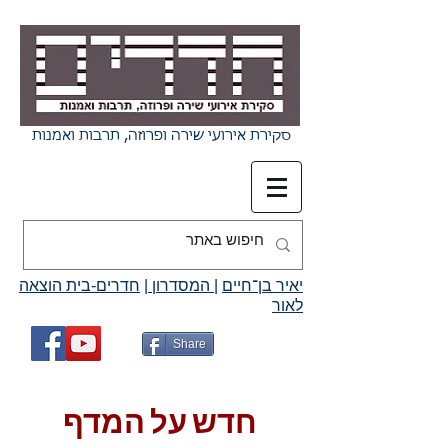
סקירת אירועי שירה ופרוזה, תרבות ואמנות
יאיר בן־חיים
|
המסדרון
|
חדרים-בית הוצאה
לאור
Share
חדש על המדף