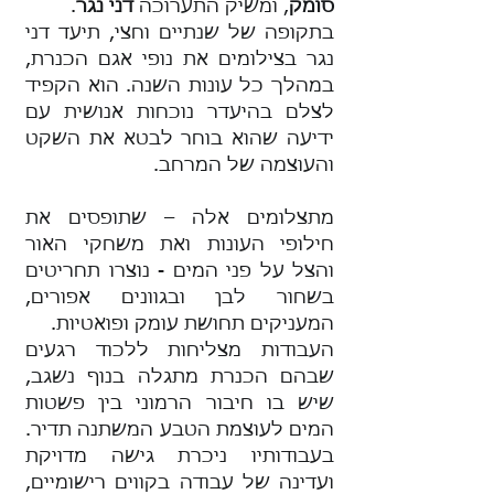
סומק
, ומשיק התערוכה
דני נגר
.
בתקופה של שנתיים וחצי, תיעד דני
נגר בצילומים את נופי אגם הכנרת,
במהלך כל עונות השנה. הוא הקפיד
לצלם בהיעדר נוכחות אנושית עם
ידיעה שהוא בוחר לבטא את השקט
והעוצמה של המרחב.
מתצלומים אלה – שתופסים את
חילופי העונות ואת משחקי האור
והצל על פני המים - נוצרו תחריטים
בשחור לבן ובגוונים אפורים,
המעניקים תחושת עומק ופואטיות.
העבודות מצליחות ללכוד רגעים
שבהם הכנרת מתגלה בנוף נשגב,
שיש בו חיבור הרמוני בין פשטות
המים לעוצמת הטבע המשתנה תדיר.
בעבודותיו ניכרת גישה מדויקת
ועדינה של עבודה בקווים רישומיים,