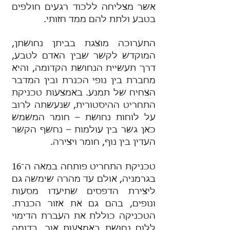
אשר מצליחה ללכוד רגעים חולפים
בטבע ולתת להם ממד חזותי.
התערוכה מוצגת בביתן נחושתן,
המוקדש לקשר שבין האדם לטבע,
דרך תעשיית הנחושת הקדומה, והיא
מחברת בין נופי הכנרת ובין המדבר
הצחיח של תמנע. באמצעות טכניקת
התחריט ההיסטורית, שנעשתה לרוב
על לוחות נחושת – חומר המשמש
כאן גשר בין עולמות – נחשף הקשר
העדין בין נוף, חומר ויצירה.
טכניקת התחריט פותחה במאה ה־16
בגרמניה, אולם עד מהרה שימשה גם
ליצירת הדפסים שתיעדו מסעות
ונופים, בהם גם את אזור הכנרת.
הטכניקה כוללת את העברת הדימוי
ללוח נחושת באמצעות אור, בדומה